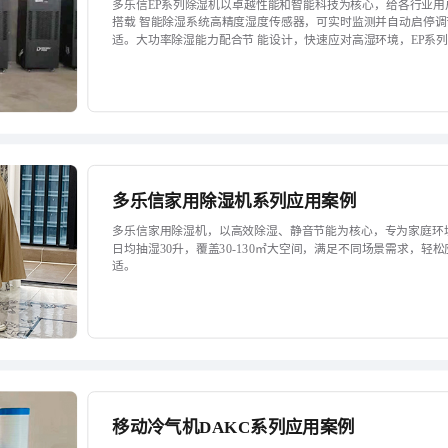
多乐信EP系列除湿机以卓越性能和智能科技为核心，给各行业
搭载 智能除湿系统高精度湿度传感器，可实时监测并自动启停
适。大功率除湿能力配合节 能设计，快速应对高湿环境，EP系
多乐信家用除湿机系列应用案例
多乐信家用除湿机，以高效除湿、静音节能为核心，专为家庭环
日均抽湿30升，覆盖30-130㎡大空间，满足不同场景需求，
适。
移动冷气机DAKC系列应用案例