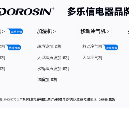
 >
加湿机 >
移动冷气机 >
湿机
超声波加湿机
移动冷气机
湿机
大型超声波加湿机
大型冷气机
湿机
水桶超声波加湿机
湿膜加湿机
备13082687号-2
广东多乐信电器有限公司 广州市荔湾区花地大道228号2楼2018、2019室(总部)