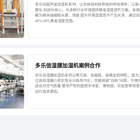
多乐信超声波加湿机系列，让你体验科技带来的呼吸革命，让每
雾化 科技为核心，为多种行业环境提供精准湿度调节方案。采
解为微米级细腻水雾，快速 提升环境湿度而不产生水渍，通过
40%-60%黄金湿度范围。
多乐信湿膜加湿机案例合作
多乐信湿膜加湿机系列以零污染、低能耗、高稳定的特性，成为
过高效湿膜介质实现水分自然汽化，完美规避"白粉"问题，不携
适合对空气质量 要求严苛的医院手术室、博物馆、实验室等场景
运行成本更低。