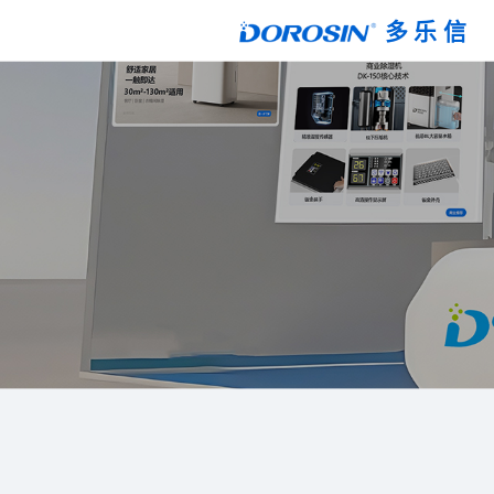
多 乐 信