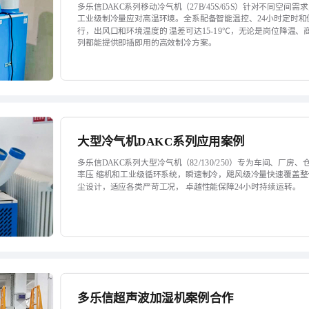
多乐信DAKC系列移动冷气机（27B/45S/65S）针对不同空
工业级制冷量应对高温环境。全系配备智能温控、24小时定时和
行，出风口和环境温度的 温差可达15-19℃，无论是岗位降温、
列都能提供即插即用的高效制冷方案。
大型冷气机DAKC系列应用案例
多乐信DAKC系列大型冷气机（82/130/250）专为车间、厂
率压 缩机和工业级循环系统，瞬速制冷，飓风级冷量快速覆盖
尘设计，适应各类严苛工况， 卓越性能保障24小时持续运转。
多乐信超声波加湿机案例合作