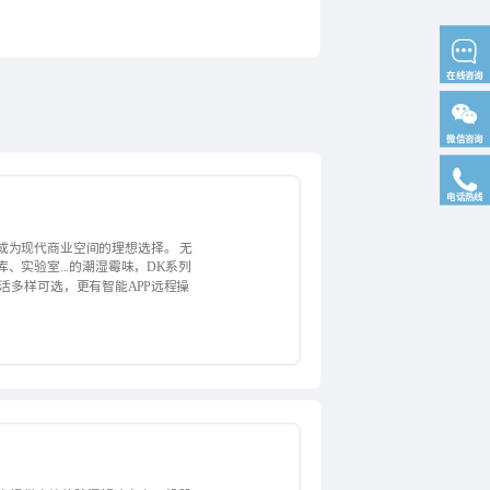
在线咨询
微信咨询
电话热线
成为现代商业空间的理想选择。 无
实验室...的潮湿霉味，DK系列
活多样可选，更有智能APP远程操