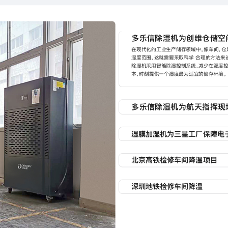
多乐信除湿机为创维仓储空
在现代化的工业生产储存领域中，像车间，
湿度范围，这就需要采取科学 合理的方法来
除湿机采用智能除湿控制系统，减少在湿度控
本，时刻提供一个湿度最为适宜的储存环境。
多乐信除湿机为航天指挥现
2019年12月27日晚间，长征五号遥三运
射升空。航天工业中对整体与零件 的精度控
湿膜加湿机为三星工厂保障电
控室，对空气露点控制和环境相对湿度控制十
40％RH，也需要通过控制露点以防止腐蚀
针对电子行业的需求，多乐信湿膜加湿机能
电子设备及零部件不因潮 湿发生故障。多乐
湿度能控制在50%~60%之间， 减少因湿
业现场做好温湿度调节，贡献一份力量。
北京高铁检修车间降温项目
属零件被腐蚀和零件机械强度下降，确保产品
过高而受到影响。
通常高铁检修加工车间面积都比较大，且钢结
量也大，还伴随油污异味等恶 劣问题，然而
深圳地铁检修车间降温
压缩机制冷原理，出风是真正的空调风，无需
温，低碳环保。
地铁检修车间空间封闭，设备密集，夏日车间
严重影响工作效率。多乐信移 动冷气机采用
境温度，强劲送风覆盖作业区域，为检修人员
计，可随时调整位置，满足不同工位降温需求