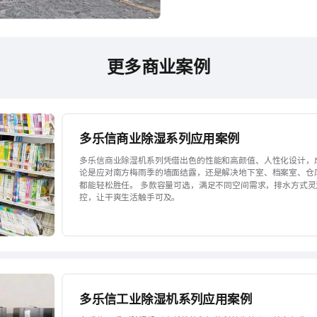
更多商业案例
多乐信商业除湿系列应用案例
多乐信商业除湿机系列凭借出色的性能和高颜值、人性化设计，
论是应对南方梅雨季的墙面结露，还是解决地下室、档案室、仓库、
都能轻松胜任。 多款容量可选，满足不同空间需求，排水方式灵
控，让干爽生活触手可及。
多乐信工业除湿机系列应用案例