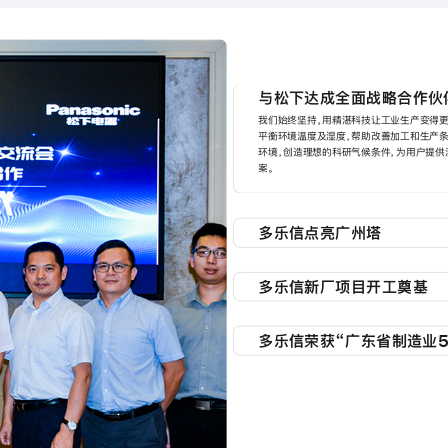
与松下达成全面战略合作伙
我们始终坚持，用精湛科技让工业生产变得更
平衡环境温度及湿度，帮助改善加工和生产条
环境，创造理想的科研气候条件，为用户提
案。
多乐信点亮广州塔
我们始终坚持，用精湛科技让工业生产变得更
平衡环境温度及湿度，帮助改善加工和生产条
多乐信新厂项目开工奠基
环境，创造理想的科研气候条件，为用户提
案。
我们始终坚持，用精湛科技让工业生产变得更
平衡环境温度及湿度，帮助改善加工和生产条
多乐信荣获“广东省制造业5
环境，创造理想的科研气候条件，为用户提
案。
我们始终坚持，用精湛科技让工业生产变得更
平衡环境温度及湿度，帮助改善加工和生产条
环境，创造理想的科研气候条件，为用户提
案。