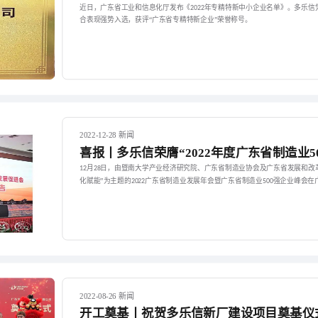
近日，广东省工业和信息化厅发布《
年专精特新中小企业名单》。多乐信
2022
合表现强势入选，获评“广东省专精特新企业”荣誉称号。
2022-12-28 新闻
喜报丨多乐信荣膺“2022年度广东省制造业5
月
日，由暨南大学产业经济研究院、广东省制造业协会及广东省发展和改
12
28
化赋能”为主题的
广东省制造业发展年会暨广东省制造业
强企业峰会在
2022
500
2022-08-26 新闻
开工奠基丨祝贺多乐信新厂建设项目奠基仪