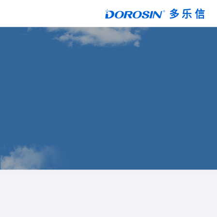
多 乐 信