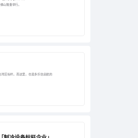
东佛山隆重举行。
的湾区标杆。而这里，也是多乐信启航的
「制冷设备标杆企业」