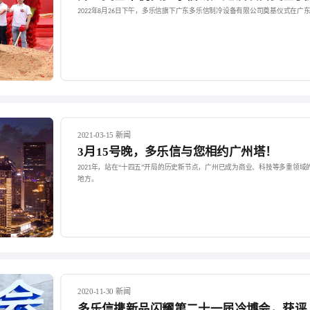
年
月
日下午，多乐信旗下广东多乐信制冷设备有限公司奠基仪式在广
2022
8
26
2021-03-15 新闻
3月15号晚，多乐信与您相约广州塔！
年，站在“十四五”开局的历史新节点，广州已成为商业、科技等多重领域
2021
地方。
2020-11-30 新闻
多乐信携新品闪耀第二十一届冷博会，获评