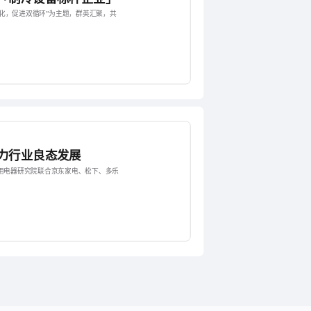
化，促进双循环”为主题，群英汇聚，共
力行业良态发展
用电器研究院联合京东家电、松下、多乐