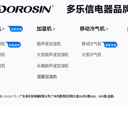
 >
加湿机 >
移动冷气机 >
湿机
超声波加湿机
移动冷气机
湿机
大型超声波加湿机
大型冷气机
湿机
水桶超声波加湿机
湿膜加湿机
备13082687号-2
广东多乐信电器有限公司 广州市荔湾区花地大道228号2楼2018、2019室(总部)