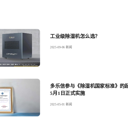
工业级除湿机怎么选？
2025-09-06 新闻
多乐信参与《除湿机国家标准》的
5月1日正式实施
2025-05-01 新闻