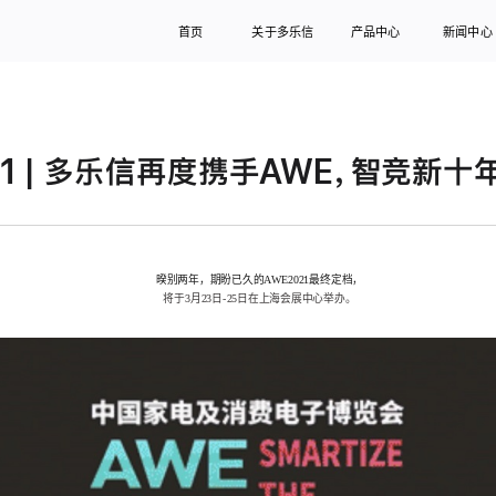
首页
关于多乐信
产品中心
新闻中心
21 | 多乐信再度携手AWE，智竞新十
暌别两年，期盼已久的
AWE2021最终定档，
将于
3月23日-25日
在上海会展中心举办。