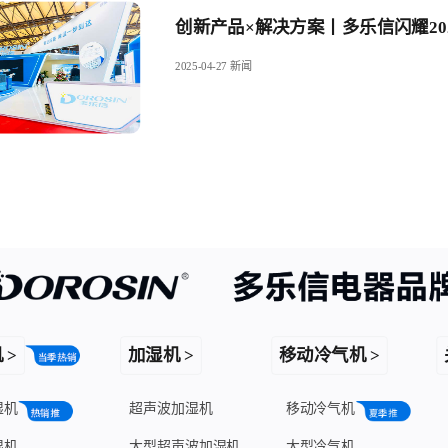
创新产品×解决方案丨多乐信闪耀20
2025-04-27 新闻
 >
加湿机 >
移动冷气机 >
湿机
超声波加湿机
移动冷气机
湿机
大型超声波加湿机
大型冷气机