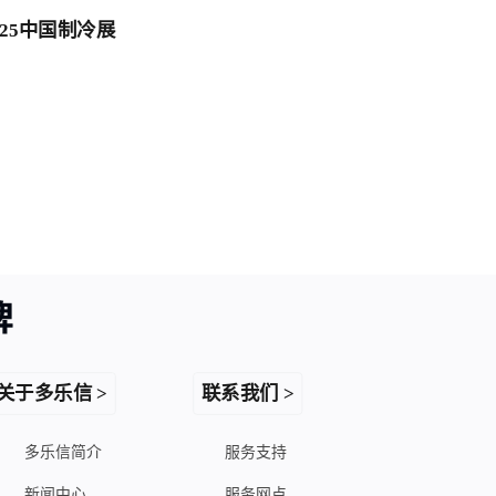
25中国制冷展
关于多乐信 >
联系我们 >
多乐信简介
服务支持
新闻中心
服务网点