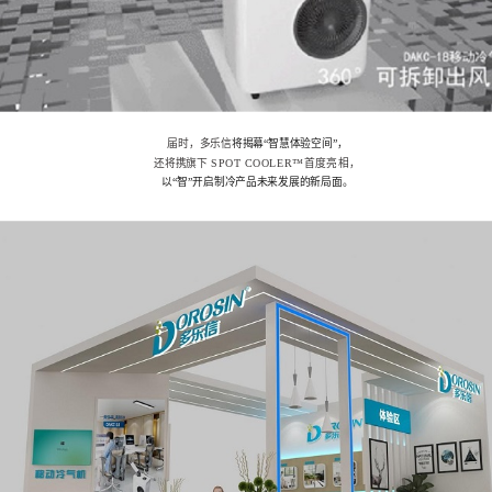
届时，
多乐信
将揭幕
“智慧体验空间”，
还将携旗下
SPOT COOLER™
首度亮相，
以
“智”开启制冷产品未来发展的新局面。