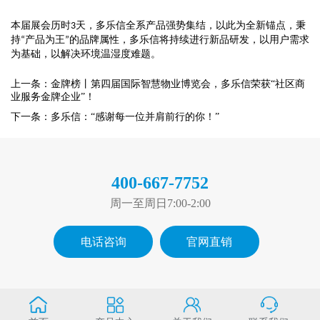
本届展会历时
天，多乐信全系产品强势集结，以此为全新锚点，秉
3
持
产品为王
的品牌属性，多乐信将持续进行新品研发，以用户需求
“
”
为基础，以解决环境温湿度难题。
上一条：金牌榜丨第四届国际智慧物业博览会，多乐信荣获“社区商
业服务金牌企业”！
下一条：多乐信：“感谢每一位并肩前行的你！”
400-667-7752
周一至周日7:00-2:00
电话咨询
官网直销