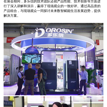
在展会期间，多乐信的技术团队还就产品性能、技术创新等方面进
行了深入讲解和演示，赢得了现场观众的一致好评。通过高品质的
产品组合，与现场观众一同探讨未来数智赋能生活发展趋势，提供
解决方案。