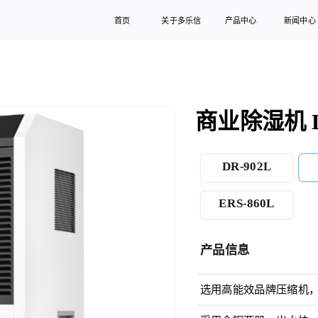
首页
关于多乐信
产品中心
新闻中心
商业除湿机 D
DR-902L
ERS-860L
产品信息
选用高能效品牌压缩机