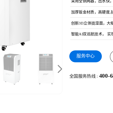
采用全铜两器，出水快
加厚钣金材质，高硬度,
创新3D立体拢湿面，大
智能AI双巡航技术， 实
服务中心
400-
全国服务热线 :