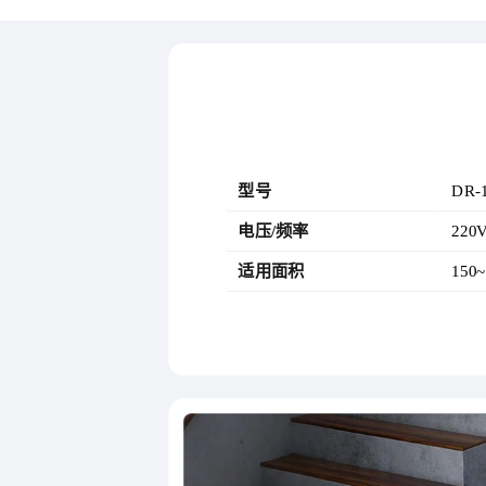
型号
DR-
电压/频率
220
适用面积
150