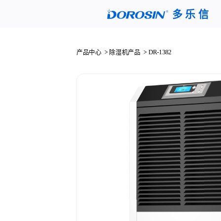
多 乐 信
产品中心
除湿机产品
DR-1382
>
>